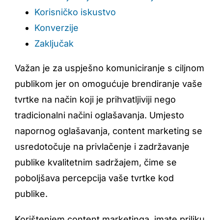
Korisničko iskustvo
Konverzije
Zaključak
Važan je za uspješno komuniciranje s ciljnom
publikom jer on omogućuje brendiranje vaše
tvrtke na način koji je prihvatljiviji nego
tradicionalni načini oglašavanja. Umjesto
napornog oglašavanja, content marketing se
usredotočuje na privlačenje i zadržavanje
publike kvalitetnim sadržajem, čime se
poboljšava percepcija vaše tvrtke kod
publike.
Korištenjem content marketinga, imate priliku