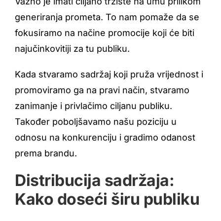
Važno je imati ciljano tržište na umu prilikom
generiranja prometa. To nam pomaže da se
fokusiramo na načine promocije koji će biti
najučinkovitiji za tu publiku.
Kada stvaramo sadržaj koji pruža vrijednost i
promoviramo ga na pravi način, stvaramo
zanimanje i privlačimo ciljanu publiku.
Također poboljšavamo našu poziciju u
odnosu na konkurenciju i gradimo odanost
prema brandu.
Distribucija sadržaja:
Kako doseći širu publiku