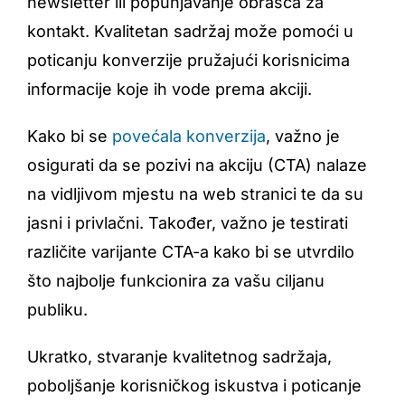
newsletter ili popunjavanje obrasca za
kontakt. Kvalitetan sadržaj može pomoći u
poticanju konverzije pružajući korisnicima
informacije koje ih vode prema akciji.
Kako bi se
povećala konverzija
, važno je
osigurati da se pozivi na akciju (CTA) nalaze
na vidljivom mjestu na web stranici te da su
jasni i privlačni. Također, važno je testirati
različite varijante CTA-a kako bi se utvrdilo
što najbolje funkcionira za vašu ciljanu
publiku.
Ukratko, stvaranje kvalitetnog sadržaja,
poboljšanje korisničkog iskustva i poticanje