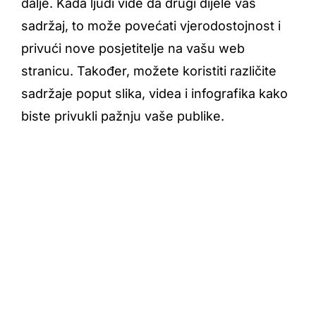
dalje. Kada ljudi vide da drugi dijele vaš
sadržaj, to može povećati vjerodostojnost i
privući nove posjetitelje na vašu web
stranicu. Također, možete koristiti različite
sadržaje poput slika, videa i infografika kako
biste privukli pažnju vaše publike.