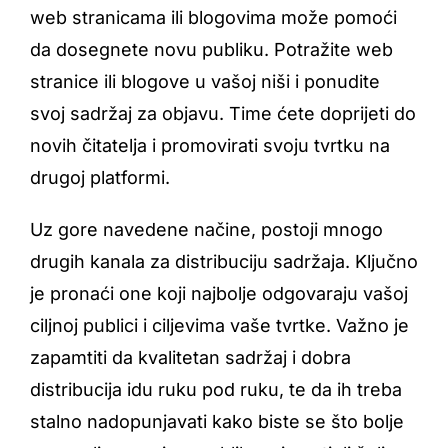
web stranicama ili blogovima može pomoći
da dosegnete novu publiku. Potražite web
stranice ili blogove u vašoj niši i ponudite
svoj sadržaj za objavu. Time ćete doprijeti do
novih čitatelja i promovirati svoju tvrtku na
drugoj platformi.
Uz gore navedene načine, postoji mnogo
drugih kanala za distribuciju sadržaja. Ključno
je pronaći one koji najbolje odgovaraju vašoj
ciljnoj publici i ciljevima vaše tvrtke. Važno je
zapamtiti da kvalitetan sadržaj i dobra
distribucija idu ruku pod ruku, te da ih treba
stalno nadopunjavati kako biste se što bolje