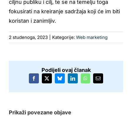
ciljnu publiku i cilj, te se na temelju toga
fokusirati na kreiranje sadržaja koji će im biti
koristan i zanimljiv.
2 studenoga, 2023
|
Kategorije:
Web marketing
Podijeli ovaj članak
Facebook
X
Bluesky
LinkedIn
WhatsApp
Email:
Prikaži povezane objave