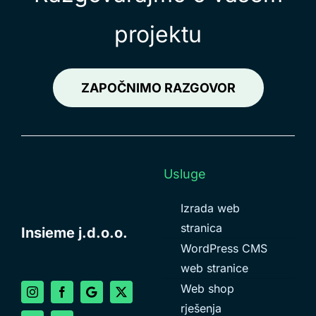
projektu
ZAPOČNIMO RAZGOVOR
Usluge
Izrada web
stranica
Insieme j.d.o.o.
WordPress CMS
web stranice
Web shop
rješenja