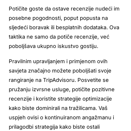
Potičite goste da ostave recenzije nudeći im
posebne pogodnosti, poput popusta na
sljedeći boravak ili besplatnih dodataka. Ova
taktika ne samo da potiče recenzije, već
poboljšava ukupno iskustvo gostiju.
Pravilnim upravljanjem i primjenom ovih
savjeta značajno možete poboljšati svoje
rangiranje na TripAdvisoru. Posvetite se
pružanju izvrsne usluge, potičite pozitivne
recenzije i koristite strategije optimizacije
kako biste dominirali na tražilicama. Vaš
uspjeh ovisi o kontinuiranom angažmanu i
prilagodbi strategija kako biste ostali