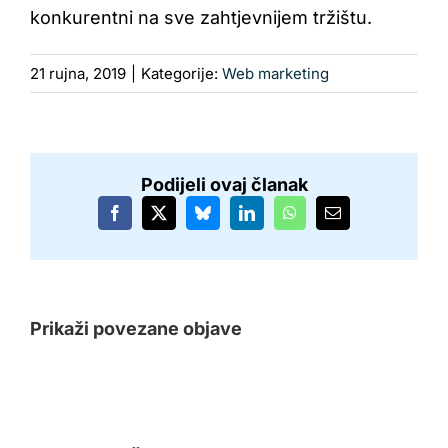
konkurentni na sve zahtjevnijem tržištu.
21 rujna, 2019
|
Kategorije:
Web marketing
Podijeli ovaj članak
Facebook
X
Bluesky
LinkedIn
WhatsApp
Email:
Prikaži povezane objave