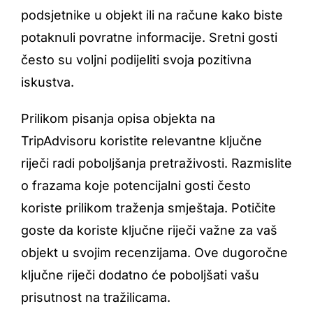
podsjetnike u objekt ili na račune kako biste
potaknuli povratne informacije. Sretni gosti
često su voljni podijeliti svoja pozitivna
iskustva.
Prilikom pisanja opisa objekta na
TripAdvisoru koristite relevantne ključne
riječi radi poboljšanja pretraživosti. Razmislite
o frazama koje potencijalni gosti često
koriste prilikom traženja smještaja. Potičite
goste da koriste ključne riječi važne za vaš
objekt u svojim recenzijama. Ove dugoročne
ključne riječi dodatno će poboljšati vašu
prisutnost na tražilicama.