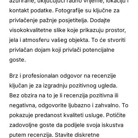
ažurirane, uključujući radno vrijeme, lokaciju i
kontakt podatke. Fotografije su ključne za
privlačenje pažnje posjetitelja. Dodajte
visokokvalitetne slike koje prikazuju prostor,
jela i atmosferu vašeg objekta. To će stvoriti
privlačan dojam koji privlači potencijalne
goste.
Brz i profesionalan odgovor na recenzije
ključan je za izgradnju pozitivnog ugleda.
Bez obzira na to je li recenzija pozitivna ili
negativna, odgovorite ljubazno i zahvalno. To
pokazuje predanost kvaliteti usluge. Potičite
zadovoljne goste da podijele svoja iskustva
putem recenzija. Stavite diskretne