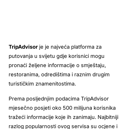
TripAdvisor
je je najveća platforma za
putovanja u svijetu gdje korisnici mogu
pronaći željene informacije o smještaju,
restoranima, odredištima i raznim drugim
turističkim znamenitostima.
Prema posljednjim podacima TripAdvisor
mjesečno posjeti oko 500 milijuna korisnika
tražeći informacije koje ih zanimaju. Najbitniji
razlog popularnosti ovog servisa su ocjene i