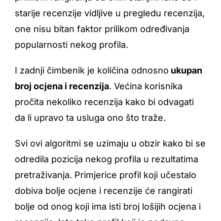
starije recenzije vidljive u pregledu recenzija,
one nisu bitan faktor prilikom određivanja
popularnosti nekog profila.
I zadnji čimbenik je količina odnosno
ukupan
broj ocjena i recenzija
. Većina korisnika
pročita nekoliko recenzija kako bi odvagati
da li upravo ta usluga ono što traže.
Svi ovi algoritmi se uzimaju u obzir kako bi se
odredila pozicija nekog profila u rezultatima
pretraživanja. Primjerice profil koji učestalo
dobiva bolje ocjene i recenzije će rangirati
bolje od onog koji ima isti broj lošijih ocjena i