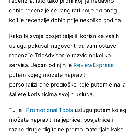
recenzija. Isto tako profil koji je nedavno
dobio recenzije će rangirati bolje od onog
koji je recenzije dobio prije nekoliko godina.
Kako bi svoje posjetitelje ili korisnike vaših
usluga pokušali nagovoriti da vam ostave
recenzije TripAdvisor je razvio nekoliko
servisa. Jedan od njih je
ReviewExpress
putem kojeg možete napraviti
personalizirane predloške koje putem emaila
šaljete korisnicima svojih usluga.
Tu je i
Promotional Tools
uslugu putem kojeg
možete napraviti naljepnice, posjetnice i
razne druge digitalne promo materijale kako