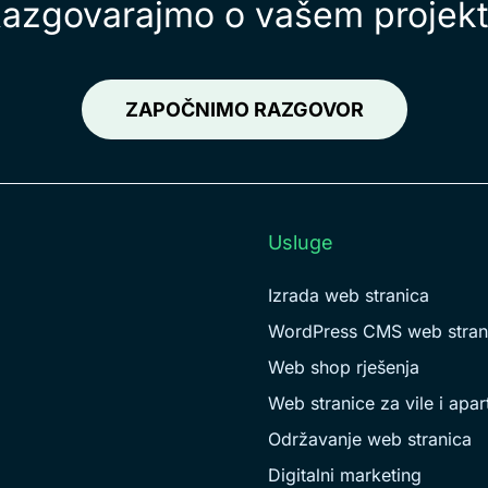
azgovarajmo o vašem projek
ZAPOČNIMO RAZGOVOR
Usluge
Izrada web stranica
WordPress CMS web stran
Web shop rješenja
Web stranice za vile i apa
Održavanje web stranica
Digitalni marketing