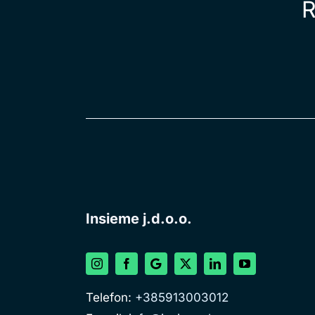
R
Insieme j.d.o.o.
Telefon:
+385913003012