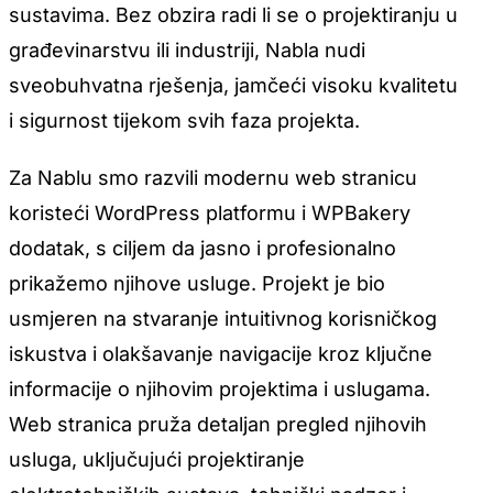
sustavima. Bez obzira radi li se o projektiranju u
građevinarstvu ili industriji, Nabla nudi
sveobuhvatna rješenja, jamčeći visoku kvalitetu
i sigurnost tijekom svih faza projekta.
Za Nablu smo razvili modernu web stranicu
koristeći WordPress platformu i WPBakery
dodatak, s ciljem da jasno i profesionalno
prikažemo njihove usluge. Projekt je bio
usmjeren na stvaranje intuitivnog korisničkog
iskustva i olakšavanje navigacije kroz ključne
informacije o njihovim projektima i uslugama.
Web stranica pruža detaljan pregled njihovih
usluga, uključujući projektiranje