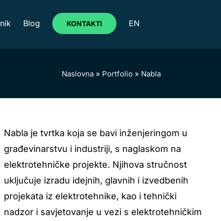
nik
Blog
EN
KONTAKTI
Naslovna
»
Portfolio
»
Nabla
Nabla je tvrtka koja se bavi inženjeringom u
građevinarstvu i industriji, s naglaskom na
elektrotehničke projekte. Njihova stručnost
uključuje izradu idejnih, glavnih i izvedbenih
projekata iz elektrotehnike, kao i tehnički
nadzor i savjetovanje u vezi s elektrotehničkim