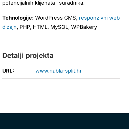
potencijalnih klijenata i suradnika.
Tehnologije:
WordPress CMS,
responzivni web
dizajn
, PHP, HTML, MySQL, WPBakery
Detalji projekta
URL:
www.nabla-split.hr