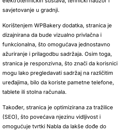
elektrotehničkih sustava, tehnički nadzor i
savjetovanje u gradnji.
Korištenjem WPBakery dodatka, stranica je
dizajnirana da bude vizualno privlačna i
funkcionalna, što omogućava jednostavno
ažuriranje i prilagodbu sadržaja. Osim toga,
stranica je responzivna, što znači da korisnici
mogu lako pregledavati sadržaj na različitim
uređajima, bilo da koriste pametne telefone,
tablete ili stolna računala.
Također, stranica je optimizirana za tražilice
(SEO), što povećava njezinu vidljivost i
omogućuje tvrtki Nabla da lakše dođe do