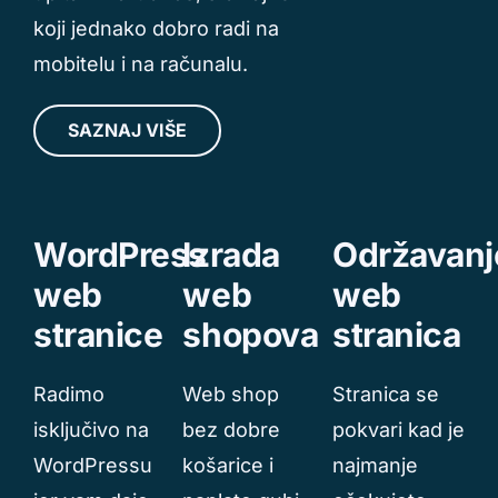
koji jednako dobro radi na
mobitelu i na računalu.
SAZNAJ VIŠE
WordPress
Izrada
Održavanj
web
web
web
stranice
shopova
stranica
Radimo
Web shop
Stranica se
isključivo na
bez dobre
pokvari kad je
WordPressu
košarice i
najmanje