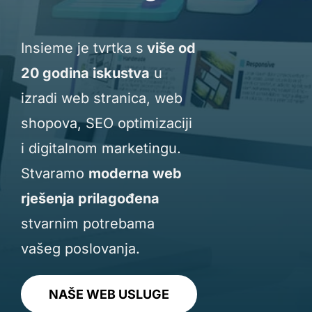
Insieme je tvrtka s
više od
20 godina iskustva
u
izradi web stranica, web
shopova, SEO optimizaciji
i digitalnom marketingu.
Stvaramo
moderna web
rješenja prilagođena
stvarnim potrebama
vašeg poslovanja.
NAŠE WEB USLUGE