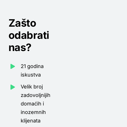
Zašto
odabrati
nas?
21 godina
iskustva
Velik broj
zadovoljnijih
domaćih i
inozemnih
klijenata