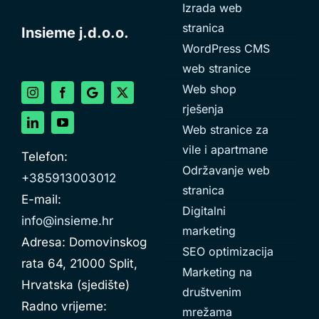
Izrada web
stranica
Insieme j.d.o.o.
WordPress CMS
web stranice
Web shop
rješenja
Web stranice za
vile i apartmane
Telefon:
Održavanje web
+385913003012
stranica
E-mail:
Digitalni
info@insieme.hr
marketing
Adresa: Domovinskog
SEO optimizacija
rata 64, 21000 Split,
Marketing na
Hrvatska (sjedište)
društvenim
Radno vrijeme:
mrežama