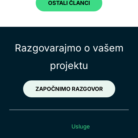
OSTALI ČLANCI
Razgovarajmo o vašem
projektu
ZAPOČNIMO RAZGOVOR
Usluge