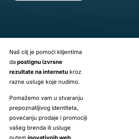
Naš cilj je pomoći klijentima
da
postignu izvrsne
rezultate na internetu
kroz
razne usluge koje nudimo.
Pomažemo vam u stvaranju
prepoznatljivog identiteta,
povećanju prodaje i promociji
vašeg brenda ili usluge
putem
inovativnih web