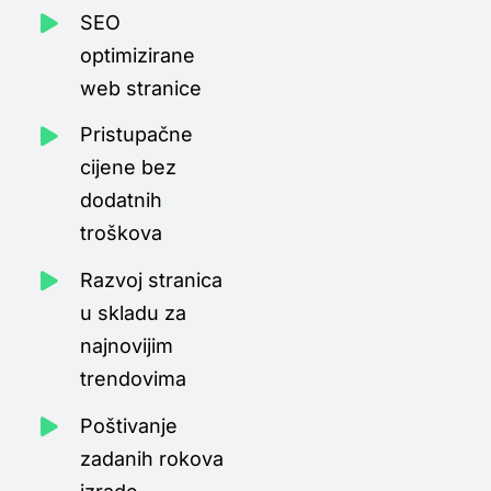
SEO
optimizirane
web stranice
Pristupačne
cijene bez
dodatnih
troškova
Razvoj stranica
u skladu za
najnovijim
trendovima
Poštivanje
zadanih rokova