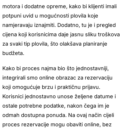
motora i dodatne opreme, kako bi klijenti imali
potpuni uvid u mogućnosti plovila koje
namjeravaju iznajmiti. Dodatno, tu je i pregled
cijena koji korisnicima daje jasnu sliku troškova
za svaki tip plovila, što olakšava planiranje
budžeta.
Kako bi proces najma bio što jednostavniji,
integrirali smo online obrazac za rezervaciju
koji omogućuje brzu i praktičnu prijavu.
Korisnici jednostavno unose željene datume i
ostale potrebne podatke, nakon čega im je
odmah dostupna ponuda. Na ovaj način cijeli
proces rezervacije mogu obaviti online, bez