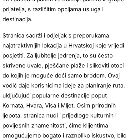
prijatelja, s različitim opcijama usluga i
destinacija.
Stranica sadrži i odjeljak s preporukama
najatraktivnijih lokacija u Hrvatskoj koje vrijedi
posjetiti. Za ljubitelje jedrenja, to su često
skrivene uvale, pješčane plaže i slikoviti otoci
do kojih je moguće doći samo brodom. Ovaj
vodič daje korisnicima ideje za planiranje ruta,
uključujući popularne destinacije poput
Kornata, Hvara, Visa i Mljet. Osim prirodnih
ljepota, stranica nudi i prijedloge kulturnih i
povijesnih znamenitosti, čime klijentima
omogućujemo bogato i raznoliko iskustvo, bilo