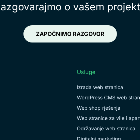
azgovarajmo o vašem projek
ZAPOČNIMO RAZGOVOR
Usluge
Izrada web stranica
WordPress CMS web stran
Web shop rješenja
Web stranice za vile i apa
Održavanje web stranica
Digitalni marketing