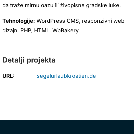
da traže mirnu oazu ili živopisne gradske luke.
Tehnologije:
WordPress CMS, responzivni web
dizajn, PHP, HTML, WpBakery
Detalji projekta
URL:
segelurlaubkroatien.de