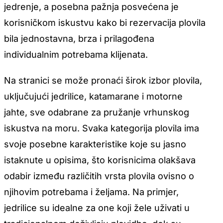
jedrenje, a posebna pažnja posvećena je
korisničkom iskustvu kako bi rezervacija plovila
bila jednostavna, brza i prilagođena
individualnim potrebama klijenata.
Na stranici se može pronaći širok izbor plovila,
uključujući jedrilice, katamarane i motorne
jahte, sve odabrane za pružanje vrhunskog
iskustva na moru. Svaka kategorija plovila ima
svoje posebne karakteristike koje su jasno
istaknute u opisima, što korisnicima olakšava
odabir između različitih vrsta plovila ovisno o
njihovim potrebama i željama. Na primjer,
jedrilice su idealne za one koji žele uživati u