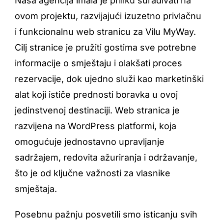
Naša agencija imala je priliku surađivati na
ovom projektu, razvijajući izuzetno privlačnu
i funkcionalnu web stranicu za Vilu MyWay.
Cilj stranice je pružiti gostima sve potrebne
informacije o smještaju i olakšati proces
rezervacije, dok ujedno služi kao marketinški
alat koji ističe prednosti boravka u ovoj
jedinstvenoj destinaciji. Web stranica je
razvijena na WordPress platformi, koja
omogućuje jednostavno upravljanje
sadržajem, redovita ažuriranja i održavanje,
što je od ključne važnosti za vlasnike
smještaja.
Posebnu pažnju posvetili smo isticanju svih