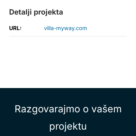
Detalji projekta
URL:
villa-myway.com
Razgovarajmo o vašem
projektu