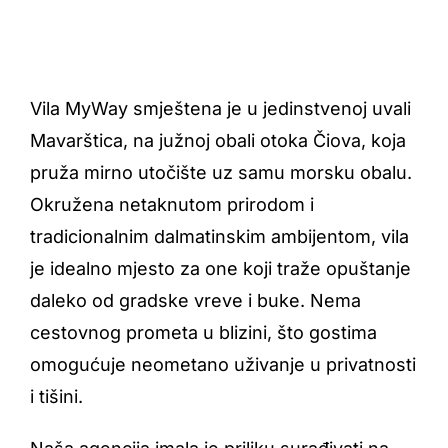
Vila MyWay smještena je u jedinstvenoj uvali
Mavarštica, na južnoj obali otoka Čiova, koja
pruža mirno utočište uz samu morsku obalu.
Okružena netaknutom prirodom i
tradicionalnim dalmatinskim ambijentom, vila
je idealno mjesto za one koji traže opuštanje
daleko od gradske vreve i buke. Nema
cestovnog prometa u blizini, što gostima
omogućuje neometano uživanje u privatnosti
i tišini.