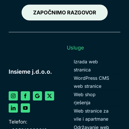
ZAPOČNIMO RAZGOVOR
Usluge
Izrada web
stranica
Insieme j.d.o.o.
WordPress CMS
web stranice
Web shop
rješenja
Web stranice za
vile i apartmane
Telefon:
Održavanje web