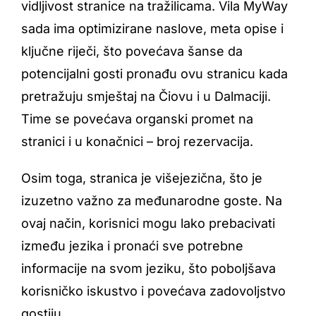
vidljivost stranice na tražilicama. Vila MyWay
sada ima optimizirane naslove, meta opise i
ključne riječi, što povećava šanse da
potencijalni gosti pronađu ovu stranicu kada
pretražuju smještaj na Čiovu i u Dalmaciji.
Time se povećava organski promet na
stranici i u konačnici – broj rezervacija.
Osim toga, stranica je višejezična, što je
izuzetno važno za međunarodne goste. Na
ovaj način, korisnici mogu lako prebacivati
između jezika i pronaći sve potrebne
informacije na svom jeziku, što poboljšava
korisničko iskustvo i povećava zadovoljstvo
gostiju.