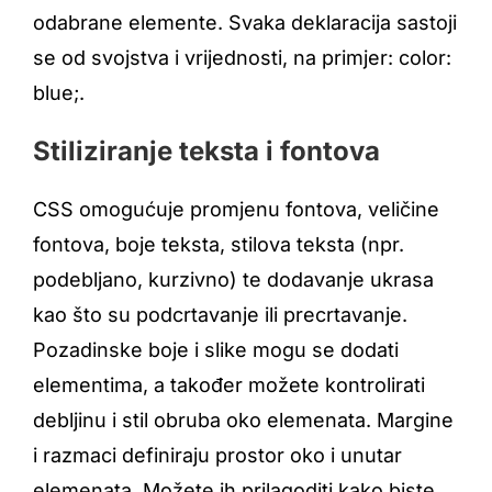
odabrane elemente. Svaka deklaracija sastoji
se od svojstva i vrijednosti, na primjer: color:
blue;.
Stiliziranje teksta i fontova
CSS omogućuje promjenu fontova, veličine
fontova, boje teksta, stilova teksta (npr.
podebljano, kurzivno) te dodavanje ukrasa
kao što su podcrtavanje ili precrtavanje.
Pozadinske boje i slike mogu se dodati
elementima, a također možete kontrolirati
debljinu i stil obruba oko elemenata. Margine
i razmaci definiraju prostor oko i unutar
elemenata. Možete ih prilagoditi kako biste