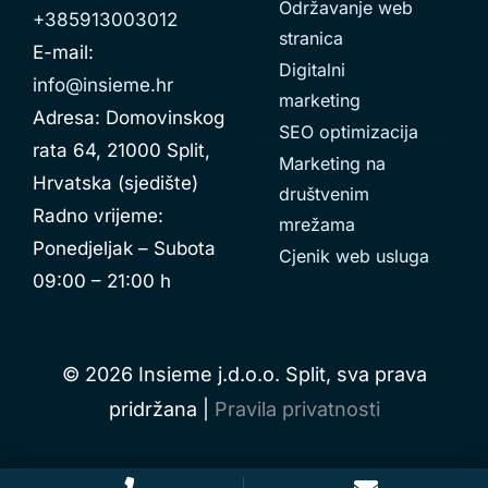
Održavanje web
+385913003012
stranica
E-mail:
Digitalni
info@insieme.hr
marketing
Adresa: Domovinskog
SEO optimizacija
rata 64, 21000 Split,
Marketing na
Hrvatska (sjedište)
društvenim
Radno vrijeme:
mrežama
Ponedjeljak – Subota
Cjenik web usluga
09:00 – 21:00 h
© 2026 Insieme j.d.o.o. Split, sva prava
pridržana |
Pravila privatnosti