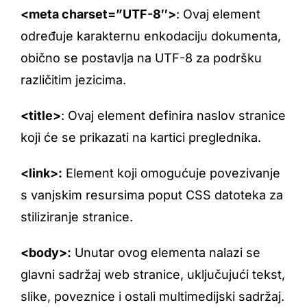
<meta charset=”UTF-8″>
: Ovaj element
određuje karakternu enkodaciju dokumenta,
obično se postavlja na UTF-8 za podršku
različitim jezicima.
<title>
: Ovaj element definira naslov stranice
koji će se prikazati na kartici preglednika.
<link>:
Element koji omogućuje povezivanje
s vanjskim resursima poput CSS datoteka za
stiliziranje stranice.
<body>:
Unutar ovog elementa nalazi se
glavni sadržaj web stranice, uključujući tekst,
slike, poveznice i ostali multimedijski sadržaj.