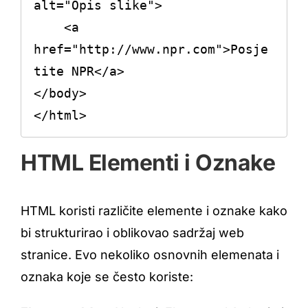
alt="Opis slike">

    <a 
href="http://www.npr.com">Posje
tite NPR</a>

</body>

HTML Elementi i Oznake
HTML koristi različite elemente i oznake kako
bi strukturirao i oblikovao sadržaj web
stranice. Evo nekoliko osnovnih elemenata i
oznaka koje se često koriste: