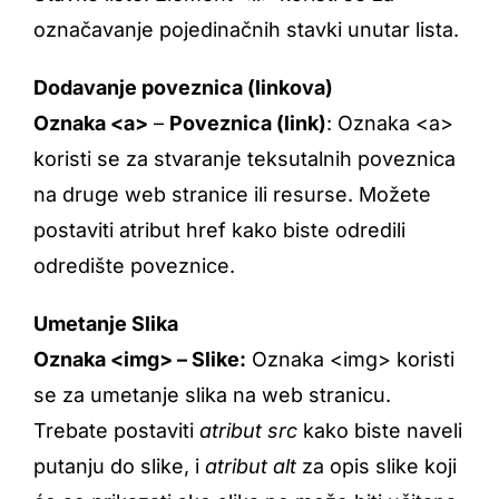
označavanje pojedinačnih stavki unutar lista.
Dodavanje poveznica (linkova)
Oznaka <a>
–
Poveznica (link)
: Oznaka <a>
koristi se za stvaranje teksutalnih poveznica
na druge web stranice ili resurse. Možete
postaviti atribut href kako biste odredili
odredište poveznice.
Umetanje Slika
Oznaka <img> – Slike:
Oznaka <img> koristi
se za umetanje slika na web stranicu.
Trebate postaviti
atribut src
kako biste naveli
putanju do slike, i
atribut alt
za opis slike koji