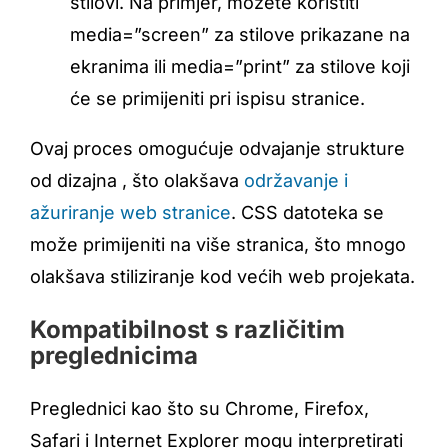
stilovi. Na primjer, možete koristiti
media=”screen” za stilove prikazane na
ekranima ili media=”print” za stilove koji
će se primijeniti pri ispisu stranice.
Ovaj proces omogućuje odvajanje strukture
od dizajna , što olakšava
održavanje i
ažuriranje web stranice
. CSS datoteka se
može primijeniti na više stranica, što mnogo
olakšava stiliziranje kod većih web projekata.
Kompatibilnost s različitim
preglednicima
Preglednici kao što su Chrome, Firefox,
Safari i Internet Explorer mogu interpretirati