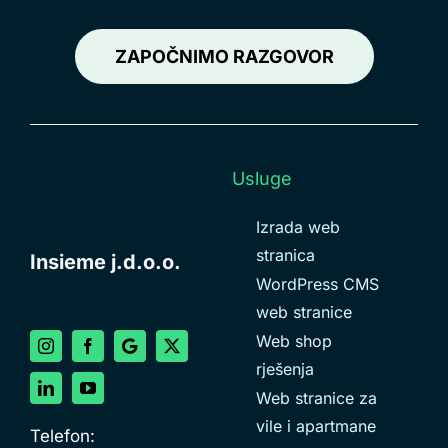
ZAPOČNIMO RAZGOVOR
Usluge
Izrada web
stranica
Insieme j.d.o.o.
WordPress CMS
web stranice
Web shop
rješenja
Web stranice za
vile i apartmane
Telefon: