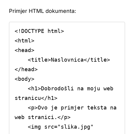
Primjer HTML dokumenta:
<!DOCTYPE html>

<html>

<head>

    <title>Naslovnica</title>

</head>

<body>

    <h1>Dobrodošli na moju web 
stranicu</h1>

    <p>Ovo je primjer teksta na 
web stranici.</p>

    <img src="slika.jpg" 