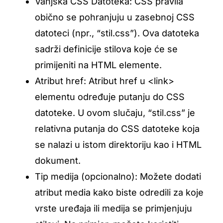
Vanjska CSS Datoteka: CSS pravila
obično se pohranjuju u zasebnoj CSS
datoteci (npr., “stil.css”). Ova datoteka
sadrži definicije stilova koje će se
primijeniti na HTML elemente.
Atribut href: Atribut href u <link>
elementu određuje putanju do CSS
datoteke. U ovom slučaju, “stil.css” je
relativna putanja do CSS datoteke koja
se nalazi u istom direktoriju kao i HTML
dokument.
Tip medija (opcionalno): Možete dodati
atribut media kako biste odredili za koje
vrste uređaja ili medija se primjenjuju