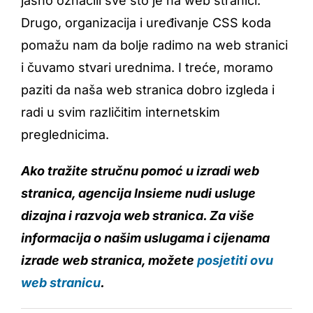
jasno označili sve što je na web stranici.
Drugo, organizacija i uređivanje CSS koda
pomažu nam da bolje radimo na web stranici
i čuvamo stvari urednima. I treće, moramo
paziti da naša web stranica dobro izgleda i
radi u svim različitim internetskim
preglednicima.
Ako tražite stručnu pomoć u izradi web
stranica, agencija Insieme nudi usluge
dizajna i razvoja web stranica. Za više
informacija o našim uslugama i cijenama
izrade web stranica, možete
posjetiti ovu
web stranicu
.