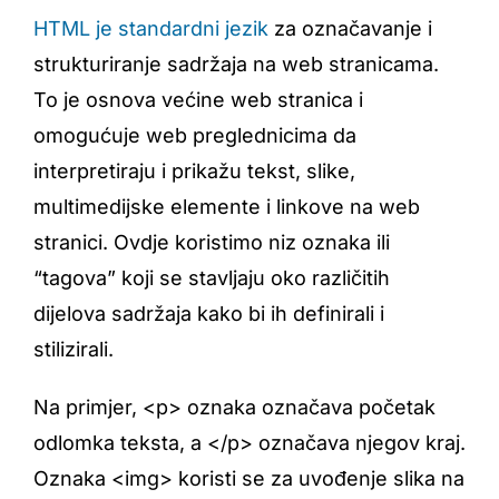
HTML je standardni jezik
za označavanje i
strukturiranje sadržaja na web stranicama.
To je osnova većine web stranica i
omogućuje web preglednicima da
interpretiraju i prikažu tekst, slike,
multimedijske elemente i linkove na web
stranici. Ovdje koristimo niz oznaka ili
“tagova” koji se stavljaju oko različitih
dijelova sadržaja kako bi ih definirali i
stilizirali.
Na primjer, <p> oznaka označava početak
odlomka teksta, a </p> označava njegov kraj.
Oznaka <img> koristi se za uvođenje slika na