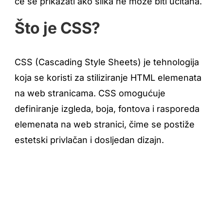
će se prikazati ako slika ne može biti učitana.
Što je CSS?
CSS (Cascading Style Sheets) je tehnologija
koja se koristi za stiliziranje HTML elemenata
na web stranicama. CSS omogućuje
definiranje izgleda, boja, fontova i rasporeda
elemenata na web stranici, čime se postiže
estetski privlačan i dosljedan dizajn.