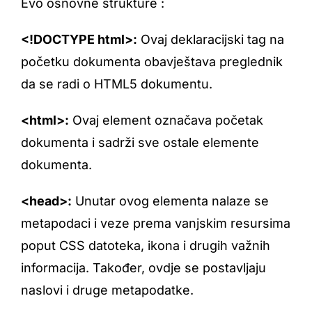
Evo osnovne strukture :
<!DOCTYPE html>:
Ovaj deklaracijski tag na
početku dokumenta obavještava preglednik
da se radi o HTML5 dokumentu.
<html>:
Ovaj element označava početak
dokumenta i sadrži sve ostale elemente
dokumenta.
<head>:
Unutar ovog elementa nalaze se
metapodaci i veze prema vanjskim resursima
poput CSS datoteka, ikona i drugih važnih
informacija. Također, ovdje se postavljaju
naslovi i druge metapodatke.