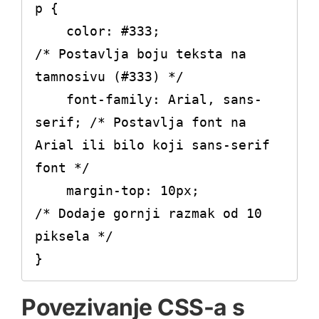
p {

    color: #333;               
/* Postavlja boju teksta na 
tamnosivu (#333) */

    font-family: Arial, sans-
serif; /* Postavlja font na 
Arial ili bilo koji sans-serif 
font */

    margin-top: 10px;          
/* Dodaje gornji razmak od 10 
piksela */

Povezivanje CSS-a s