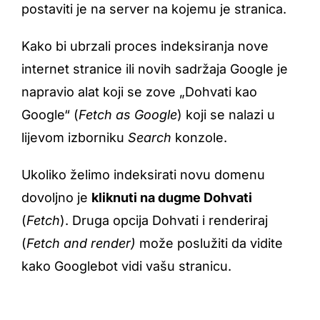
postaviti je na server na kojemu je stranica.
Kako bi ubrzali proces indeksiranja nove
internet stranice ili novih sadržaja Google je
napravio alat koji se zove „Dohvati kao
Google“ (
Fetch as Google
) koji se nalazi u
lijevom izborniku
Search
konzole.
Ukoliko želimo indeksirati novu domenu
dovoljno je
kliknuti na dugme Dohvati
(
Fetch
). Druga opcija Dohvati i renderiraj
(
Fetch and render)
može poslužiti da vidite
kako Googlebot vidi vašu stranicu.