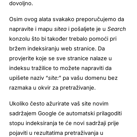
dovoljno.
Osim ovog alata svakako preporučujemo da
napravite i mapu
sitea
i pošaljete je u
Search
konzolu što bi također trebalo pomoći pri
bržem indeksiranju web stranice. Da
provjerite koje se sve stranice nalaze u
indeksu tražilice to možete napraviti da
upišete naziv “
site:
” pa vašu domenu bez
razmaka u okvir za pretraživanje.
Ukoliko često ažurirate vaš site novim
sadržajem Google će automatski prilagoditi
stopu indeksiranja te će novi sadržaji prije
pojaviti u rezultatima pretraživanja u