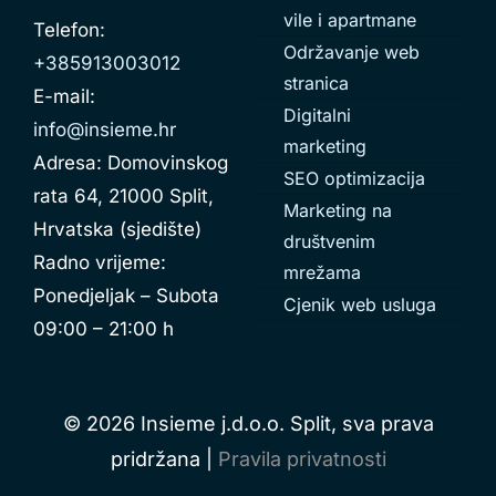
vile i apartmane
Telefon:
Održavanje web
+385913003012
stranica
E-mail:
Digitalni
info@insieme.hr
marketing
Adresa: Domovinskog
SEO optimizacija
rata 64, 21000 Split,
Marketing na
Hrvatska (sjedište)
društvenim
Radno vrijeme:
mrežama
Ponedjeljak – Subota
Cjenik web usluga
09:00 – 21:00 h
© 2026 Insieme j.d.o.o. Split, sva prava
pridržana |
Pravila privatnosti