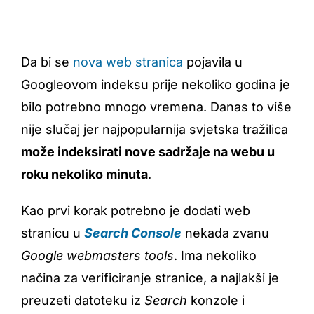
Da bi se
nova web stranica
pojavila u
Googleovom indeksu prije nekoliko godina je
bilo potrebno mnogo vremena. Danas to više
nije slučaj jer najpopularnija svjetska tražilica
može indeksirati nove sadržaje na webu u
roku nekoliko minuta
.
Kao prvi korak potrebno je dodati web
stranicu u
Search Console
nekada zvanu
Google webmasters tools
. Ima nekoliko
načina za verificiranje stranice, a najlakši je
preuzeti datoteku iz
Search
konzole i