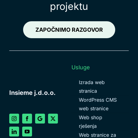
projektu
ZAPOČNIMO RAZGOVOR
Usluge
Izrada web
stranica
Insieme j.d.o.o.
WordPress CMS
web stranice
Web shop
rješenja
Web stranice za