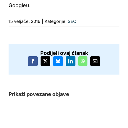
Googleu.
15 veljače, 2016
|
Kategorije:
SEO
Podijeli ovaj članak
Facebook
X
Bluesky
LinkedIn
WhatsApp
Email:
Prikaži povezane objave