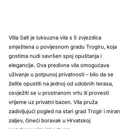
Villa Salt je luksuzna vila s 5 zvjezdica
smještena u povijesnom gradu Trogiru, koja
gostima nudi savršen spoj opuštanja i
elegancije. Ova predivna vila omogućava
uživanje u potpunoj privatnosti – bilo da se
želite opustiti na jednoj od udobnih terasa,
osvježiti se u prostranom vrtu ili provesti
vrijeme uz privatni bazen. Vila pruža
zadivljujući pogled na stari grad Trogir i miran
zaljev, čineći boravak u Hrvatskoj