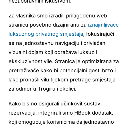
nezaboravnim iskustvom.
Za vlasnika smo izradili prilagođenu web
stranicu posebno dizajniranu za
iznajmljivače
luksuznog privatnog smještaja
, fokusirajući
se na jednostavnu navigaciju i privlačan
vizualni dojam koji odražava luksuz i
ekskluzivnost vile. Stranica je optimizirana za
pretraživače kako bi potencijalni gosti brzo i
lako pronašli vilu tijekom pretrage smještaja
za odmor u Trogiru i okolici.
Kako bismo osigurali učinkovit sustav
rezervacija, integrirali smo HBook dodatak,
koji omogućuje korisnicima da jednostavno