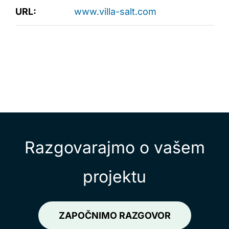
URL:
www.villa-salt.com
Razgovarajmo o vašem
projektu
ZAPOČNIMO RAZGOVOR