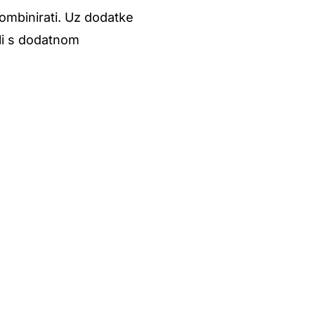
ombinirati. Uz dodatke
ali s dodatnom