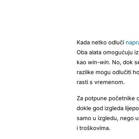
Kada netko odluči
napr
Oba alata omogućuju iz
kao
win-win.
No, dok se
razlike mogu odlučiti ho
rasti s vremenom.
Za potpune početnike ov
dokle god izgleda lijepo?
samo u izgledu, nego u 
i troškovima.