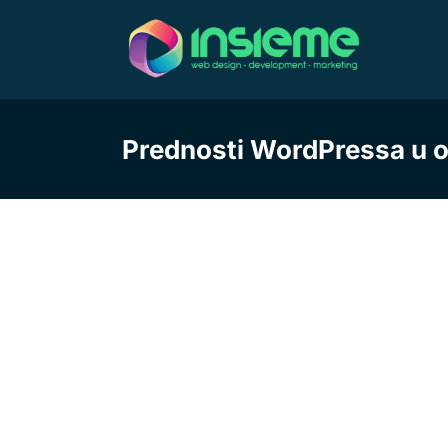
Skip
to
content
Prednosti WordPressa u 