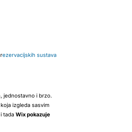
 r
ezervacijskih sustava
 jednostavno i brzo.
 koja izgleda sasvim
 i tada
Wix pokazuje