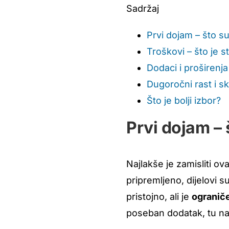
Sadržaj
Prvi dojam – što 
Troškovi – što je st
Dodaci i proširenja
Dugoročni rast i sk
Što je bolji izbor?
Prvi dojam –
Najlakše je zamisliti ov
pripremljeno, dijelovi su
pristojno, ali je
ograniče
poseban dodatak, tu na