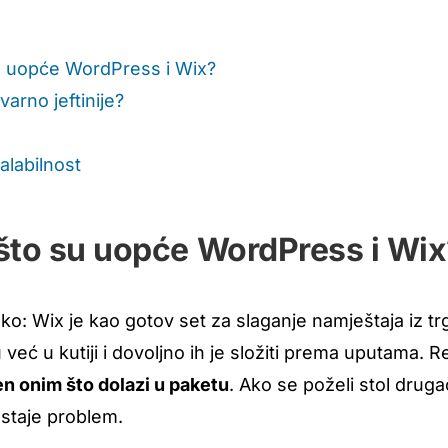
su uopće WordPress i Wix?
varno jeftinije?
alabilnost
 što su uopće WordPress i Wi
ako: Wix je kao gotov set za slaganje namještaja iz tr
 već u kutiji i dovoljno ih je složiti prema uputama. R
n onim što dolazi u paketu
. Ako se poželi stol drugač
staje problem.