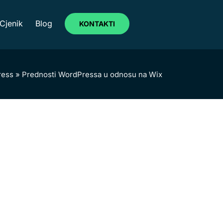
Cjenik
Blog
KONTAKTI
ress
»
Prednosti WordPressa u odnosu na Wix