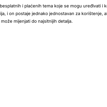
esplatnih i plaćenih tema koje se mogu uređivati i k
ivija, i on postaje jednako jednostavan za korištenje, 
ože mijenjati do najsitnijih detalja.