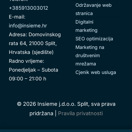
Održavanje web
+385913003012
stranica
E-mail:
Digitalni
info@insieme.hr
marketing
Adresa: Domovinskog
SEO optimizacija
rata 64, 21000 Split,
Marketing na
Hrvatska (sjedište)
društvenim
Radno vrijeme:
mrežama
Ponedjeljak – Subota
Cjenik web usluga
09:00 – 21:00 h
© 2026 Insieme j.d.o.o. Split, sva prava
pridržana |
Pravila privatnosti