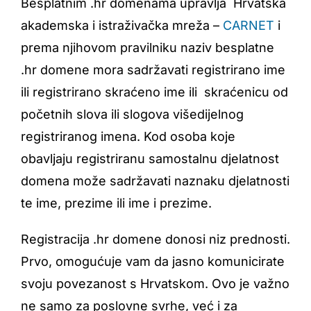
Besplatnim .hr domenama upravlja Hrvatska
akademska i istraživačka mreža –
CARNET
i
prema njihovom pravilniku naziv besplatne
.hr domene mora sadržavati registrirano ime
ili registrirano skraćeno ime ili skraćenicu od
početnih slova ili slogova višedijelnog
registriranog imena. Kod osoba koje
obavljaju registriranu samostalnu djelatnost
domena može sadržavati naznaku djelatnosti
te ime, prezime ili ime i prezime.
Registracija .hr domene donosi niz prednosti.
Prvo, omogućuje vam da jasno komunicirate
svoju povezanost s Hrvatskom. Ovo je važno
ne samo za poslovne svrhe, već i za