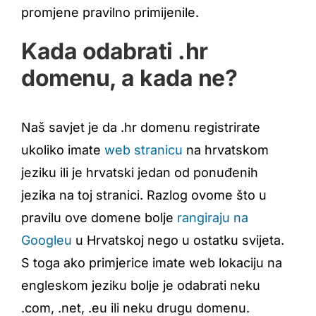
promjene pravilno primijenile.
Kada odabrati .hr
domenu, a kada ne?
Naš savjet je da .hr domenu registrirate
ukoliko imate
web stranicu
na hrvatskom
jeziku ili je hrvatski jedan od ponuđenih
jezika na toj stranici. Razlog ovome što u
pravilu ove domene bolje
rangiraju na
Googleu
u Hrvatskoj nego u ostatku svijeta.
S toga ako primjerice imate web lokaciju na
engleskom jeziku bolje je odabrati neku
.com, .net, .eu ili neku drugu domenu.