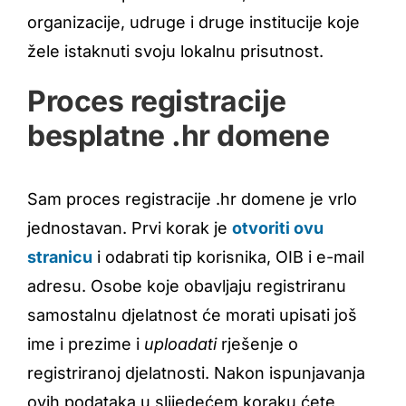
organizacije, udruge i druge institucije koje
žele istaknuti svoju lokalnu prisutnost.
Proces registracije
besplatne .hr domene
Sam proces registracije .hr domene je vrlo
jednostavan. Prvi korak je
otvoriti ovu
stranicu
i odabrati tip korisnika, OIB i e-mail
adresu. Osobe koje obavljaju registriranu
samostalnu djelatnost će morati upisati još
ime i prezime i
uploadati
rješenje o
registriranoj djelatnosti. Nakon ispunjavanja
ovih podataka u slijedećem koraku ćete