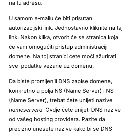
na tu adresu.
U samom e-mailu će biti prisutan
autorizacijski link. Jednostavno kliknite na taj
link. Nakon klika, otvorit će se stranica koja
će vam omogućiti pristup administraciji
domene. Na toj stranici ćete moći ažurirati
sve podatke vezane uz domenu.
Da biste promijenili DNS zapise domene,
konkretno u polja NS (Name Server) i NS
(Name Server), trebat ćete unijeti nazive
nameservera.
Ovdje ćete unijeti DNS nazive
od vašeg hosting providera. Pazite da
precizno unesete nazive kako bi se DNS