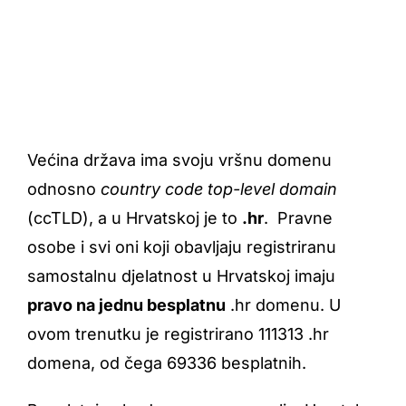
Većina država ima svoju vršnu domenu
odnosno
country code top-level domain
(ccTLD), a u Hrvatskoj je to
.hr
. Pravne
osobe i svi oni koji obavljaju registriranu
samostalnu djelatnost u Hrvatskoj imaju
pravo na jednu besplatnu
.hr domenu. U
ovom trenutku je registrirano 111313 .hr
domena, od čega 69336 besplatnih.