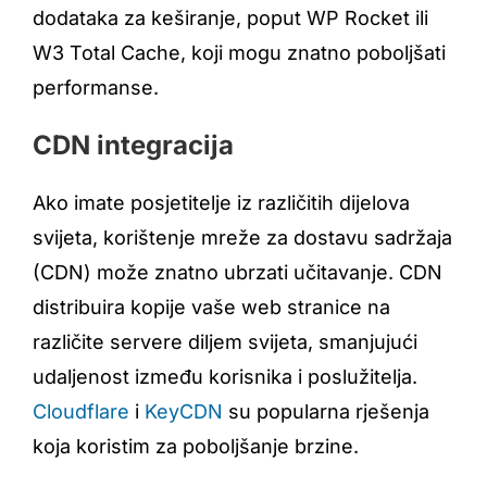
dodataka za keširanje, poput WP Rocket ili
W3 Total Cache, koji mogu znatno poboljšati
performanse.
CDN integracija
Ako imate posjetitelje iz različitih dijelova
svijeta, korištenje mreže za dostavu sadržaja
(CDN) može znatno ubrzati učitavanje. CDN
distribuira kopije vaše web stranice na
različite servere diljem svijeta, smanjujući
udaljenost između korisnika i poslužitelja.
Cloudflare
i
KeyCDN
su popularna rješenja
koja koristim za poboljšanje brzine.