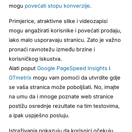
mogu
povećati stopu konverzije
.
Primjerice, atraktivne slike i videozapisi
mogu angažirati korisnike i povećati prodaju,
iako malo usporavaju stranicu. Zato je važno
pronaći ravnotežu između brzine i
korisničkog iskustva.
Alati poput
Google PageSpeed Insights
i
GTmetrix
mogu vam pomoći da utvrdite gdje
se vaša stranica može poboljšati. No, imajte
na umu da i mnoge poznate web stranice
postižu osrednje rezultate na tim testovima,
a ipak uspješno posluju.
Istraživanja pokazuju da korisnici očekuju