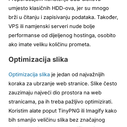
umjesto klasičnih HDD-ova, jer su mnogo
brži u čitanju i zapisivanju podataka. Također,
VPS ili namjenski serveri nude bolje
performanse od dijeljenog hostinga, osobito
ako imate veliku količinu prometa.
Optimizacija slika
Optimizacija slika
je jedan od najvažnijih
koraka za ubrzanje web stranice. Slike često
zauzimaju najveći dio prostora na web
stranicama, pa ih treba pažljivo optimizirati.
Koristim alate poput TinyPNG ili Imagify kako
bih smanjio veličinu slika bez značajnog