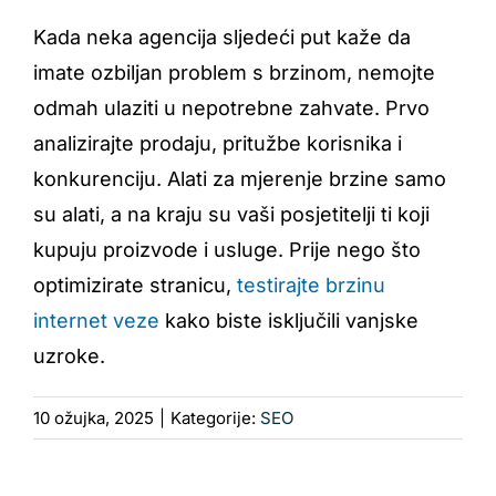
Kada neka agencija sljedeći put kaže da
imate ozbiljan problem s brzinom, nemojte
odmah ulaziti u nepotrebne zahvate. Prvo
analizirajte prodaju, pritužbe korisnika i
konkurenciju. Alati za mjerenje brzine samo
su alati, a na kraju su vaši posjetitelji ti koji
kupuju proizvode i usluge. Prije nego što
optimizirate stranicu,
testirajte brzinu
internet veze
kako biste isključili vanjske
uzroke.
10 ožujka, 2025
|
Kategorije:
SEO