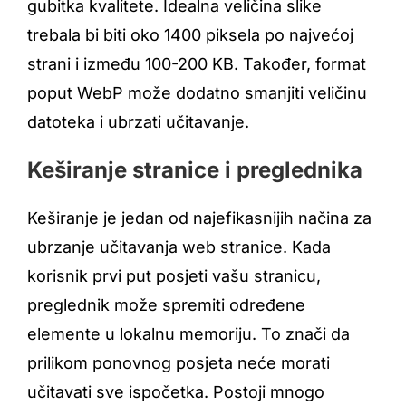
gubitka kvalitete. Idealna veličina slike
trebala bi biti oko 1400 piksela po najvećoj
strani i između 100-200 KB. Također, format
poput WebP može dodatno smanjiti veličinu
datoteka i ubrzati učitavanje.
Keširanje stranice i preglednika
Keširanje je jedan od najefikasnijih načina za
ubrzanje učitavanja web stranice. Kada
korisnik prvi put posjeti vašu stranicu,
preglednik može spremiti određene
elemente u lokalnu memoriju. To znači da
prilikom ponovnog posjeta neće morati
učitavati sve ispočetka. Postoji mnogo