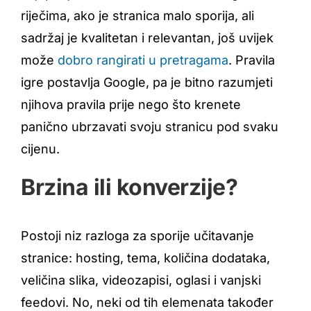
riječima, ako je stranica malo sporija, ali
sadržaj je kvalitetan i relevantan, još uvijek
može
dobro rangirati u pretragama
. Pravila
igre postavlja Google, pa je bitno razumjeti
njihova pravila prije nego što krenete
panično ubrzavati svoju stranicu pod svaku
cijenu.
Brzina ili konverzije?
Postoji niz razloga za sporije učitavanje
stranice: hosting, tema, količina dodataka,
veličina slika, videozapisi, oglasi i vanjski
feedovi. No, neki od tih elemenata također