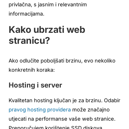
privlačna, s jasnim i relevantnim
informacijama.
Kako ubrzati web
stranicu?
Ako odlučite poboljšati brzinu, evo nekoliko
konkretnih koraka:
Hosting i server
Kvalitetan hosting ključan je za brzinu. Odabir
pravog hosting providera
može značajno
utjecati na performanse vaše web stranice.
Preporučujem korištenje SSD diskova