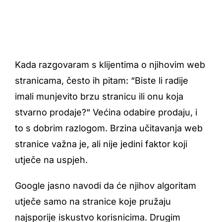
Kada razgovaram s klijentima o njihovim web
stranicama, često ih pitam: “Biste li radije
imali munjevito brzu stranicu ili onu koja
stvarno prodaje?“ Većina odabire prodaju, i
to s dobrim razlogom. Brzina učitavanja web
stranice važna je, ali nije jedini faktor koji
utječe na uspjeh.
Google jasno navodi da će njihov algoritam
utječe samo na stranice koje pružaju
najsporije iskustvo korisnicima. Drugim