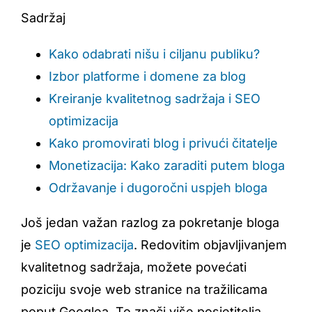
Sadržaj
Kako odabrati nišu i ciljanu publiku?
Izbor platforme i domene za blog
Kreiranje kvalitetnog sadržaja i SEO
optimizacija
Kako promovirati blog i privući čitatelje
Monetizacija: Kako zaraditi putem bloga
Održavanje i dugoročni uspjeh bloga
Još jedan važan razlog za pokretanje bloga
je
SEO optimizacija
. Redovitim objavljivanjem
kvalitetnog sadržaja, možete povećati
poziciju svoje web stranice na tražilicama
poput Googlea. To znači više posjetitelja,