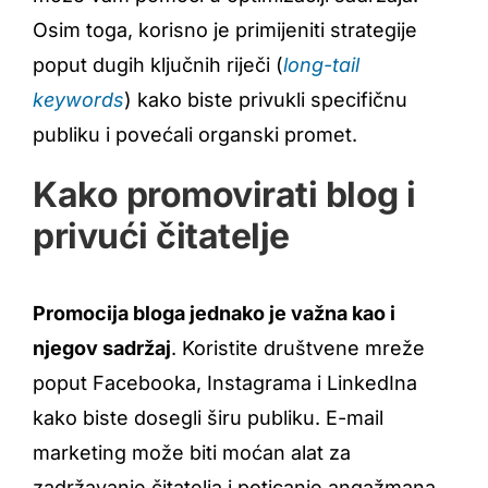
Osim toga, korisno je primijeniti strategije
poput dugih ključnih riječi (
long-tail
keywords
) kako biste privukli specifičnu
publiku i povećali organski promet.
Kako promovirati blog i
privući čitatelje
Promocija bloga jednako je važna kao i
njegov sadržaj
. Koristite društvene mreže
poput Facebooka, Instagrama i LinkedIna
kako biste dosegli širu publiku. E-mail
marketing može biti moćan alat za
zadržavanje čitatelja i poticanje angažmana.