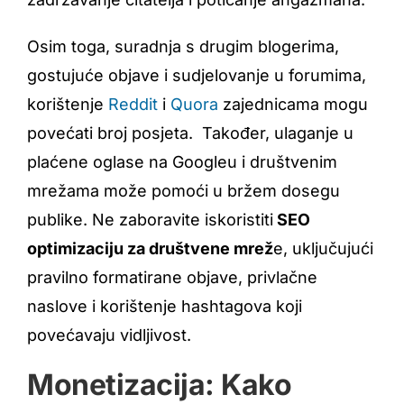
Osim toga, suradnja s drugim blogerima,
gostujuće objave i sudjelovanje u forumima,
korištenje
Reddit
i
Quora
zajednicama mogu
povećati broj posjeta. Također, ulaganje u
plaćene oglase na Googleu i društvenim
mrežama može pomoći u bržem dosegu
publike. Ne zaboravite iskoristiti
SEO
optimizaciju za društvene mrež
e, uključujući
pravilno formatirane objave, privlačne
naslove i korištenje hashtagova koji
povećavaju vidljivost.
Monetizacija: Kako