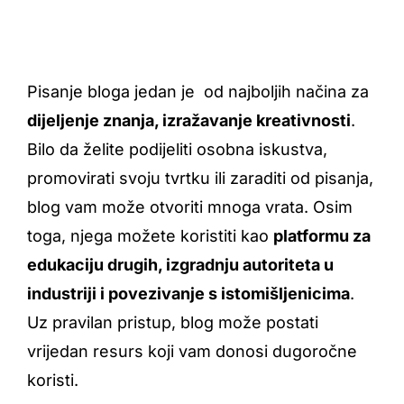
Pisanje bloga jedan je od najboljih načina za
dijeljenje znanja, izražavanje kreativnosti
.
Bilo da želite podijeliti osobna iskustva,
promovirati svoju tvrtku ili zaraditi od pisanja,
blog vam može otvoriti mnoga vrata. Osim
toga, njega možete koristiti kao
platformu za
edukaciju drugih, izgradnju autoriteta u
industriji i povezivanje s istomišljenicima
.
Uz pravilan pristup, blog može postati
vrijedan resurs koji vam donosi dugoročne
koristi.