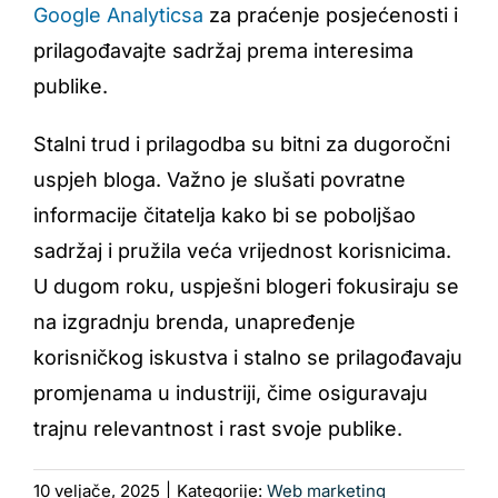
Google Analyticsa
za praćenje posjećenosti i
prilagođavajte sadržaj prema interesima
publike.
Stalni trud i prilagodba su bitni za dugoročni
uspjeh bloga. Važno je slušati povratne
informacije čitatelja kako bi se poboljšao
sadržaj i pružila veća vrijednost korisnicima.
U dugom roku, uspješni blogeri fokusiraju se
na izgradnju brenda, unapređenje
korisničkog iskustva i stalno se prilagođavaju
promjenama u industriji, čime osiguravaju
trajnu relevantnost i rast svoje publike.
10 veljače, 2025
|
Kategorije:
Web marketing