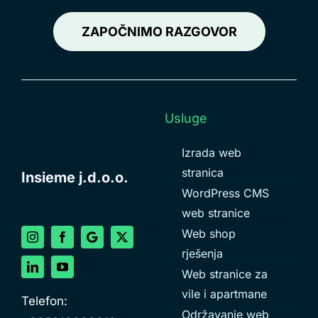
ZAPOČNIMO RAZGOVOR
Usluge
Izrada web
stranica
Insieme j.d.o.o.
WordPress CMS
web stranice
Web shop
rješenja
Web stranice za
vile i apartmane
Telefon:
Održavanje web