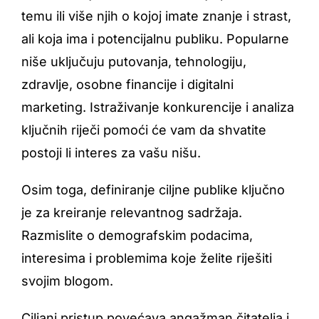
temu ili više njih o kojoj imate znanje i strast,
ali koja ima i potencijalnu publiku. Popularne
niše uključuju putovanja, tehnologiju,
zdravlje, osobne financije i digitalni
marketing. Istraživanje konkurencije i analiza
ključnih riječi pomoći će vam da shvatite
postoji li interes za vašu nišu.
Osim toga, definiranje ciljne publike ključno
je za kreiranje relevantnog sadržaja.
Razmislite o demografskim podacima,
interesima i problemima koje želite riješiti
svojim blogom.
Ciljani pristup povećava angažman čitatelja i