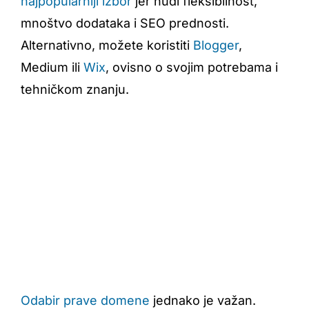
najpopularniji izbor
jer nudi fleksibilnost,
mnoštvo dodataka i SEO prednosti.
Alternativno, možete koristiti
Blogger
,
Medium ili
Wix
, ovisno o svojim potrebama i
tehničkom znanju.
Odabir prave domene
jednako je važan.