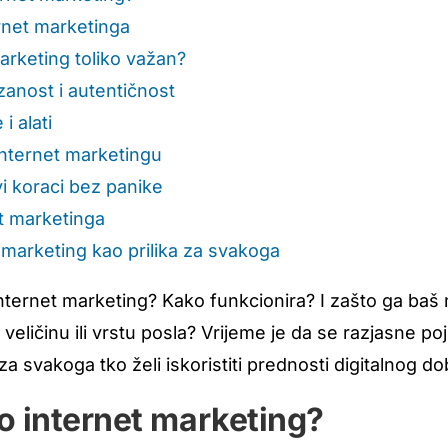
rnet marketinga
arketing toliko važan?
anost i autentičnost
i alati
 internet marketingu
i koraci bez panike
t marketinga
i marketing kao prilika za svakoga
nternet marketing? Kako funkcionira? I zašto ga baš
 veličinu ili vrstu posla? Vrijeme je da se razjasne poj
a svakoga tko želi iskoristiti prednosti digitalnog do
o internet marketing?