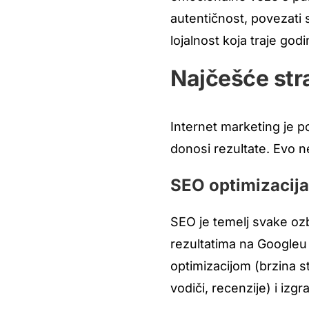
autentičnost, povezati 
lojalnost koja traje god
Najčešće strat
Internet marketing je p
donosi rezultate. Evo ne
SEO optimizacija 
SEO je temelj svake ozb
rezultatima na Googleu
optimizacijom (brzina s
vodiči, recenzije) i iz