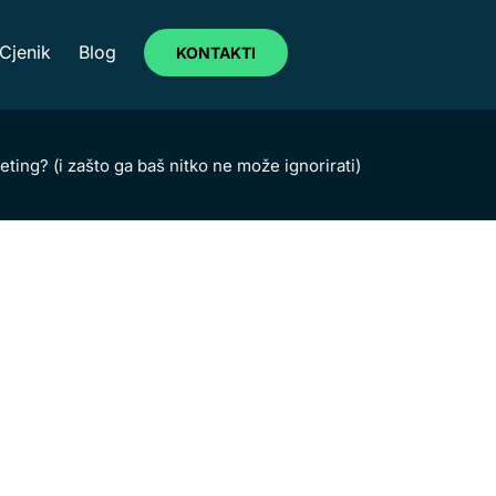
Cjenik
Blog
KONTAKTI
eting? (i zašto ga baš nitko ne može ignorirati)