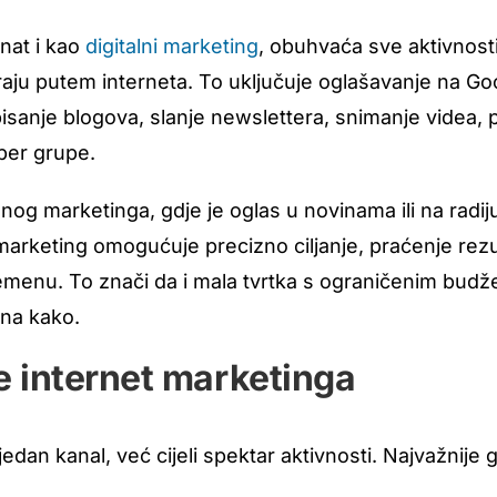
nat i kao
digitalni marketing
, obuhvaća sve aktivnosti
iraju putem interneta. To uključuje oglašavanje na G
sanje blogova, slanje newslettera, snimanje videa, p
ber grupe.
lnog marketinga, gdje je oglas u novinama ili na radij
 marketing omogućuje precizno ciljanje, praćenje rezu
remenu. To znači da i mala tvrtka s ograničenim bud
zna kako.
e internet marketinga
jedan kanal, već cijeli spektar aktivnosti. Najvažnije 