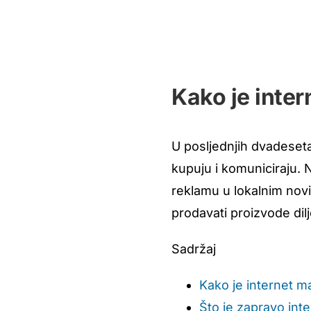
Kako je inte
U posljednjih dvadesetak
kupuju i komuniciraju. 
reklamu u lokalnim novi
prodavati proizvode dilj
Sadržaj
Kako je internet 
Što je zapravo int