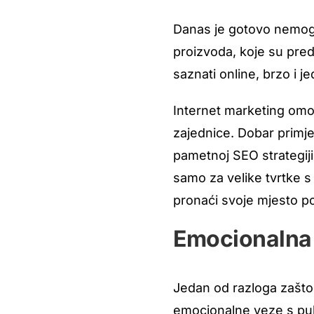
Danas je gotovo nemoguće
proizvoda, koje su pred
saznati online, brzo i j
Internet marketing omog
zajednice. Dobar primjer
pametnoj SEO strategiji
samo za velike tvrtke s
pronaći svoje mjesto p
Emocionalna 
Jedan od razloga zašto 
emocionalne veze s publ