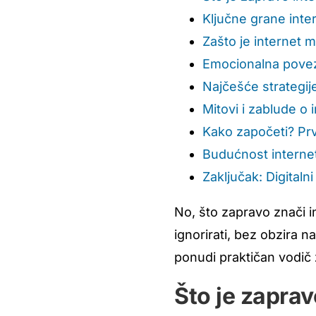
Ključne grane inte
Zašto je internet m
Emocionalna povez
Najčešće strategije 
Mitovi i zablude o
Kako započeti? Prv
Budućnost interne
Zaključak: Digitaln
No, što zapravo znači i
ignorirati, bez obzira na
ponudi praktičan vodič z
Što je zaprav