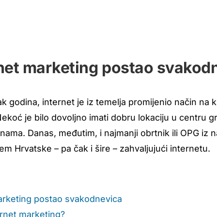
rnet marketing postao svakod
 godina, internet je iz temelja promijenio način na koj
Nekoć je bilo dovoljno imati dobru lokaciju u centru g
nama. Danas, međutim, i najmanji obrtnik ili OPG iz n
em Hrvatske – pa čak i šire – zahvaljujući internetu.
marketing postao svakodnevica
ernet marketing?