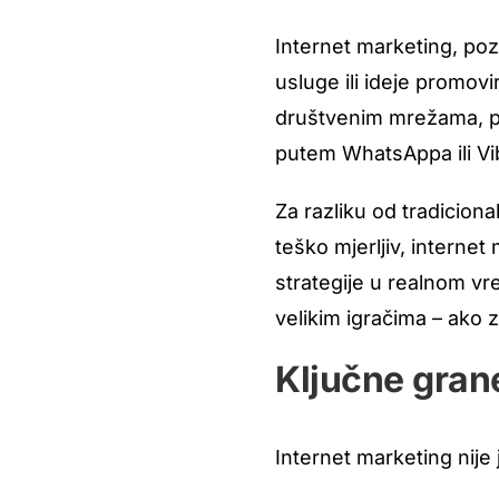
Internet marketing, poz
usluge ili ideje promov
društvenim mrežama, pi
putem WhatsAppa ili Vi
Za razliku od tradiciona
teško mjerljiv, internet
strategije u realnom v
velikim igračima – ako 
Ključne gran
Internet marketing nije 