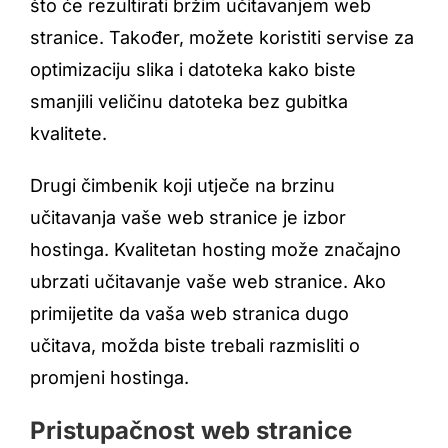
što će rezultirati bržim učitavanjem web
stranice. Također, možete koristiti servise za
optimizaciju slika i datoteka kako biste
smanjili veličinu datoteka bez gubitka
kvalitete.
Drugi čimbenik koji utječe na brzinu
učitavanja vaše web stranice je izbor
hostinga. Kvalitetan hosting može značajno
ubrzati učitavanje vaše web stranice. Ako
primijetite da vaša web stranica dugo
učitava, možda biste trebali razmisliti o
promjeni hostinga.
Pristupačnost web stranice