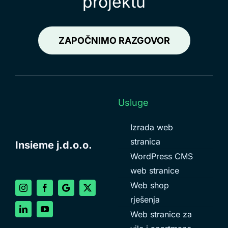
projektu
ZAPOČNIMO RAZGOVOR
Usluge
Izrada web
stranica
Insieme j.d.o.o.
WordPress CMS
web stranice
Web shop
rješenja
Web stranice za